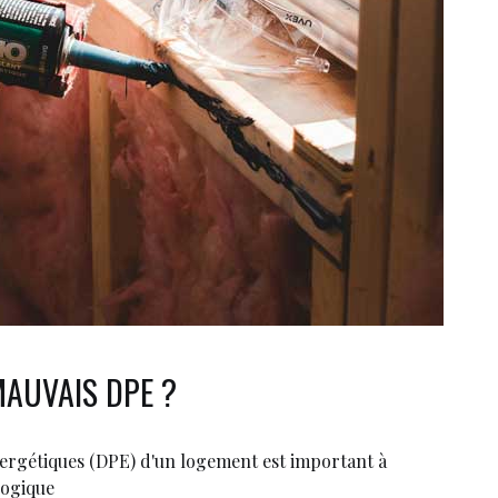
AUVAIS DPE ?
ergétiques (DPE) d'un logement est important à
logique