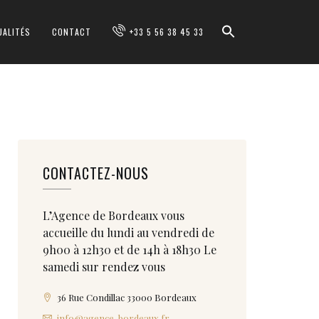
UALITÉS
CONTACT
+33 5 56 38 45 33
CONTACTEZ-NOUS
L’Agence de Bordeaux vous
accueille du lundi au vendredi de
9h00 à 12h30 et de 14h à 18h30 Le
samedi sur rendez vous
36 Rue Condillac 33000 Bordeaux
info@agence-bordeaux.fr