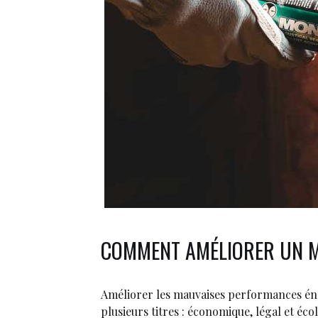
COMMENT AMÉLIORER UN M
Améliorer les mauvaises performances én
plusieurs titres : économique, légal et éco