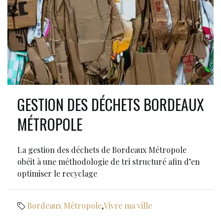
GESTION DES DÉCHETS BORDEAUX
MÉTROPOLE
La gestion des déchets de Bordeaux Métropole
obéit à une méthodologie de tri structuré afin d’en
optimiser le recyclage
Bordeaux Métropole
,
Vivre ma ville