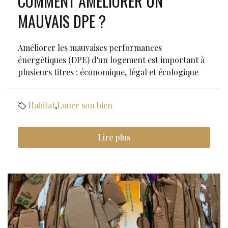
COMMENT AMÉLIORER UN
MAUVAIS DPE ?
Améliorer les mauvaises performances
énergétiques (DPE) d'un logement est important à
plusieurs titres : économique, légal et écologique
Habitat
,
Louer son bien
Lire plus