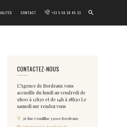
UALITÉS
CONTACT
+33 5 56 38 45 33
CONTACTEZ-NOUS
L’Agence de Bordeaux vous
accueille du lundi au vendredi de
9h00 à 12h30 et de 14h à 18h30 Le
samedi sur rendez vous
36 Rue Condillac 33000 Bordeaux
info@agence-bordeaux.fr