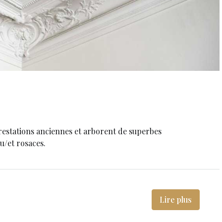
restations anciennes et arborent de superbes
u/et rosaces.
Lire plus