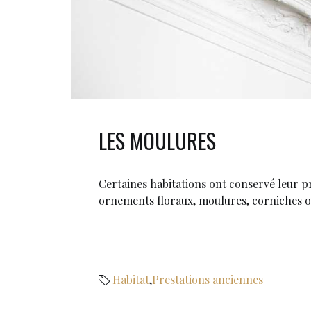
LES MOULURES
Certaines habitations ont conservé leur p
ornements floraux, moulures, corniches o
Habitat
,
Prestations anciennes