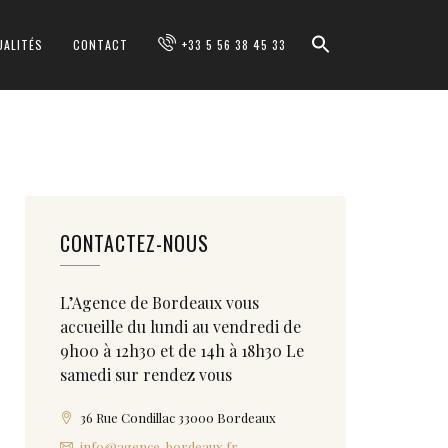
UALITÉS
CONTACT
+33 5 56 38 45 33
CONTACTEZ-NOUS
L’Agence de Bordeaux vous
accueille du lundi au vendredi de
9h00 à 12h30 et de 14h à 18h30 Le
samedi sur rendez vous
36 Rue Condillac 33000 Bordeaux
info@agence-bordeaux.fr