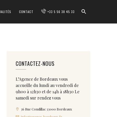
UALITÉS
CONTACT
+33 5 56 38 45 33
CONTACTEZ-NOUS
L’Agence de Bordeaux vous
accueille du lundi au vendredi de
9h00 à 12h30 et de 14h à 18h30 Le
samedi sur rendez vous
36 Rue Condillac 33000 Bordeaux
info@agence-bordeaux.fr