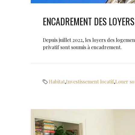
ENCADREMENT DES LOYERS
Depuis juillet 2022, les loyers des logeme
privatif sont soumis à encadrement.
Habitat
,
Investissement locatif
,
Louer so