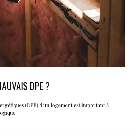
AUVAIS DPE ?
ergétiques (DPE) d'un logement est important à
logique