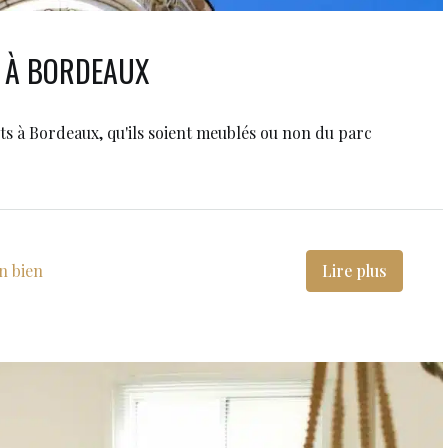
 À BORDEAUX
nts à Bordeaux, qu'ils soient meublés ou non du parc
n bien
Lire plus