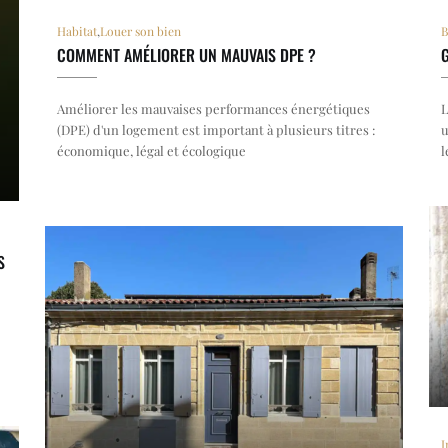
Habitat
,
Louer son bien
B
COMMENT AMÉLIORER UN MAUVAIS DPE ?
Améliorer les mauvaises performances énergétiques
L
(DPE) d'un logement est important à plusieurs titres :
u
économique, légal et écologique
l
S
I