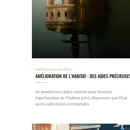
Habitat
,
Louer son bien
AMÉLIORATION DE L’HABITAT : DES AIDES PRÉCIEUSE
De nombreuses aides existent pour favoriser
l’amélioration de l’Habitat privé, dispensées par l'État
ou les collectivités territoriales.