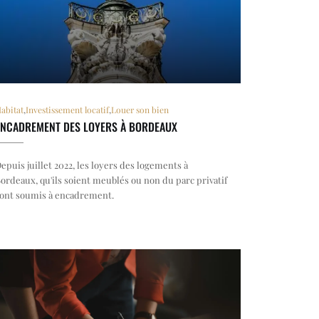
abitat
,
Investissement locatif
,
Louer son bien
ENCADREMENT DES LOYERS À BORDEAUX
epuis juillet 2022, les loyers des logements à
ordeaux, qu'ils soient meublés ou non du parc privatif
ont soumis à encadrement.