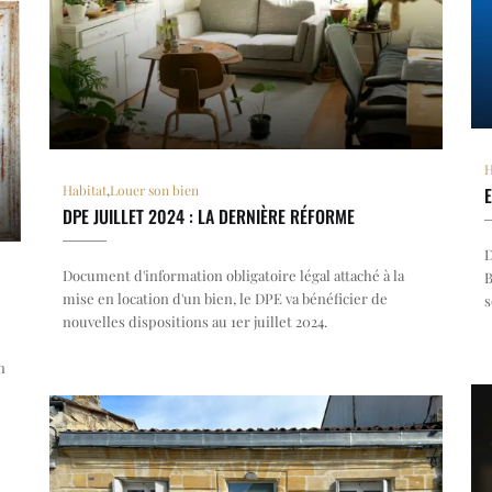
H
Habitat
,
Louer son bien
DPE JUILLET 2024 : LA DERNIÈRE RÉFORME
D
Document d'information obligatoire légal attaché à la
B
mise en location d'un bien, le DPE va bénéficier de
s
nouvelles dispositions au 1er juillet 2024.
n