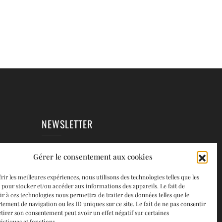
NEWSLETTER
EAUX
Gérer le consentement aux cookies
rir les meilleures expériences, nous utilisons des technologies telles que les
 pour stocker et/ou accéder aux informations des appareils. Le fait de
ir à ces technologies nous permettra de traiter des données telles que le
ement de navigation ou les ID uniques sur ce site. Le fait de ne pas consentir
etirer son consentement peut avoir un effet négatif sur certaines
istiques et fonctions.