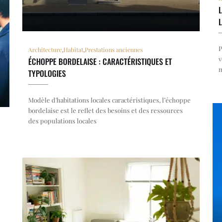
L
P
Architecture
,
Habitat
,
Prestations anciennes
v
ÉCHOPPE BORDELAISE : CARACTÉRISTIQUES ET
m
TYPOLOGIES
Modèle d'habitations locales caractéristiques, l’échoppe
bordelaise est le reflet des besoins et des ressources
des populations locales
e