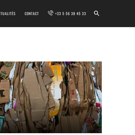
CTUALITÉS
CONTACT
+33 5 56 38 45 33