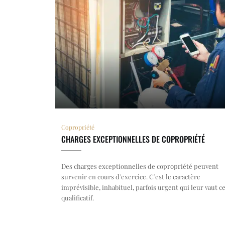
Copropriété
CHARGES EXCEPTIONNELLES DE COPROPRIÉTÉ
Des charges exceptionnelles de copropriété peuvent
survenir en cours d’exercice. C’est le caractère
imprévisible, inhabituel, parfois urgent qui leur vaut c
qualificatif.