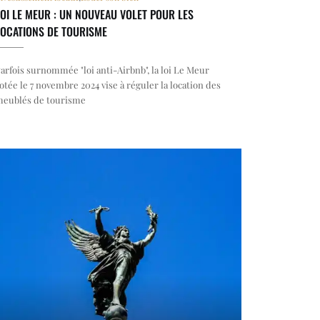
OI LE MEUR : UN NOUVEAU VOLET POUR LES
LOCATIONS DE TOURISME
arfois surnommée "loi anti-Airbnb", la loi Le Meur
otée le 7 novembre 2024 vise à réguler la location des
eublés de tourisme