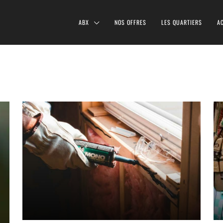
ABX
NOS OFFRES
LES QUARTIERS
A