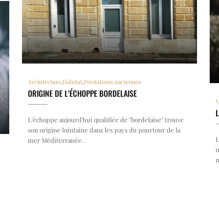
Architecture
,
Habitat
,
Prestations anciennes
ORIGINE DE L’ÉCHOPPE BORDELAISE
V
L'échoppe aujourd'hui qualifiée de "bordelaise" trouve
son origine lointaine dans les pays du pourtour de la
L
mer Méditerranée.
u
n