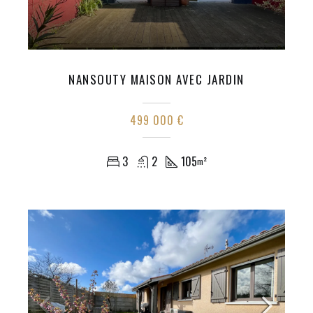
NANSOUTY MAISON AVEC JARDIN
499 000 €
3
2
105
m²