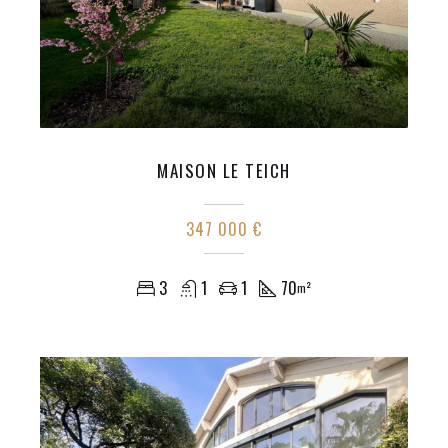
MAISON LE TEICH
347 000 €
3
1
1
70
m²