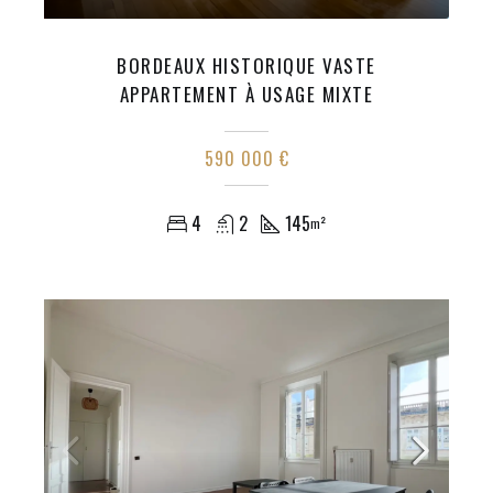
BORDEAUX HISTORIQUE VASTE
APPARTEMENT À USAGE MIXTE
590 000 €
4
2
145
m²