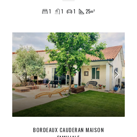
1
1
1
25
m²
BORDEAUX CAUDERAN MAISON