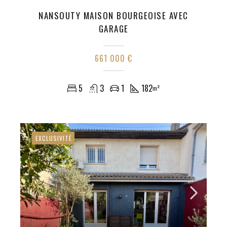
NANSOUTY MAISON BOURGEOISE AVEC
GARAGE
661 000 €
5
3
1
182
m²
EXCLUSIVITÉ