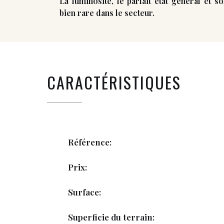
La luminosité, le parfait état général et 
bien rare dans le secteur.
CARACTÉRISTIQUES
Référence:
Prix:
Surface:
Superficie du terrain: