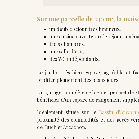
Sur une parcelle de 330 m², la mai
un double séjour très lumineux,
une cuisine ouverte sur le séjour, amén
trois chambres,
une salle d’eau,
des WC indépendants,
Le jardin très bien exposé, agréable et fa
profiter pleinement des beaux jours.
Un garage complète ce bien et permet de st
bénéficier d’un espace de rangement supplé
Idéalement située sur le
Bassin d’Arcach
proximité des commodités et des accès ver
de-Buch et Arcachon.