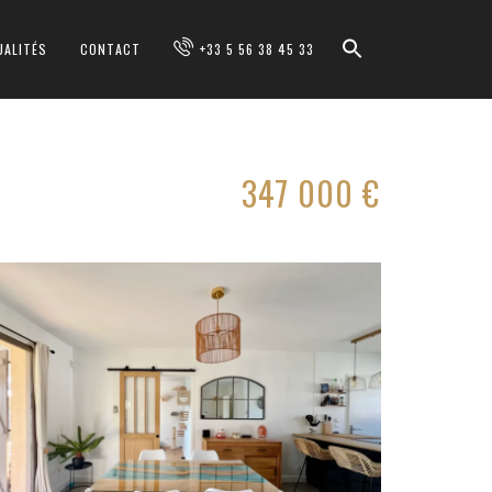
UALITÉS
CONTACT
+33 5 56 38 45 33
347 000 €