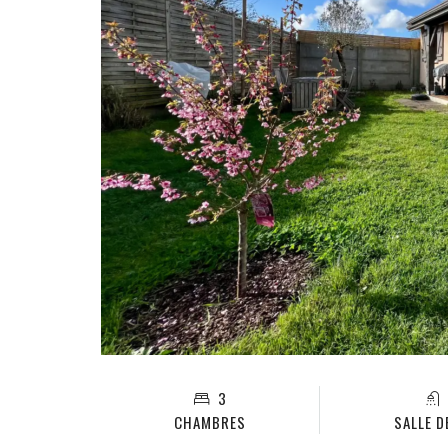
3
CHAMBRES
SALLE D