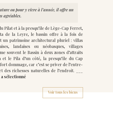
ature ou pour y vivre à l’année, il offre un
us agréables.
u Pilat et à la presqu’île de Lège-Cap Ferret,
a de la Leyre, le bassin offre à la fois de
 un patrimoine architectural pluriel : villas
ises, landaises ou néobasques, villages
 et le Pila d’un côté, la presqu’île du Cap
t fort dommage, car c’est se priver de l’entre-
deux, et de la plus part des richesses naturelles de l’endroit. ___
a sélectionné
Voir tous les biens