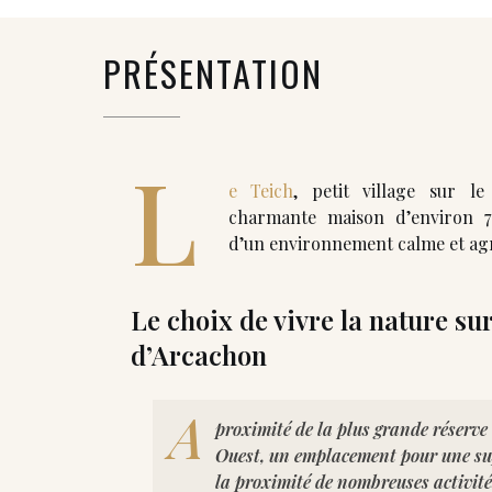
PRÉSENTATION
L
e Teich
, petit village sur le
charmante maison d’environ 70
d’un environnement calme et ag
Le choix de vivre la nature sur
d’Arcachon
A
proximité de la plus grande réserve
Ouest, un emplacement pour une sup
la proximité de nombreuses activités