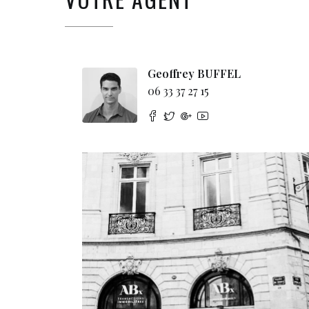
Geoffrey BUFFEL
06 33 37 27 15