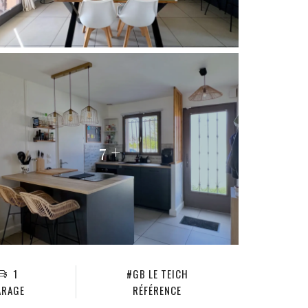
7 +
1
#GB LE TEICH
ARAGE
RÉFÉRENCE