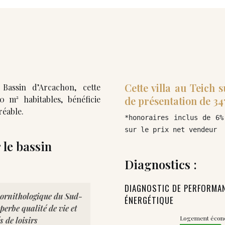
Cette villa au Teich 
 Bassin d’Arcachon, cette
 m² habitables, bénéficie
de présentation de 34
réable.
*honoraires inclus de 6%
sur le prix net vendeur
 le bassin
Diagnostics :
DIAGNOSTIC DE PERFORMA
 ornithologique du Sud-
ÉNERGÉTIQUE
erbe qualité de vie et
Logement éco
 de loisirs