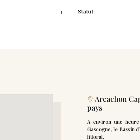
3
Statut:
Arcachon Cap 
pays
A environ une heure
Gascogne, le Bassin d
littoral.