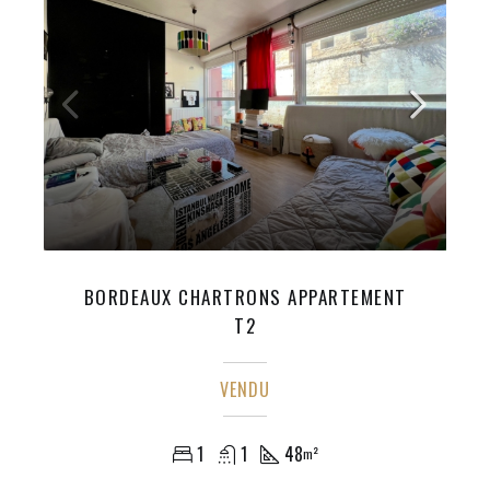
BORDEAUX CHARTRONS APPARTEMENT
T2
VENDU
1
1
48
m²