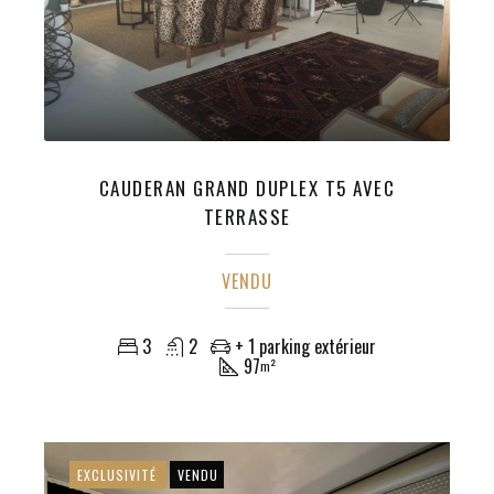
CAUDERAN GRAND DUPLEX T5 AVEC
TERRASSE
VENDU
3
2
+ 1 parking extérieur
97
m²
EXCLUSIVITÉ
VENDU