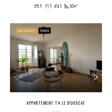
1
1
1
52
m²
EXCLUSIVITÉ
VENDU
APPARTEMENT T4 LE BOUSCAT