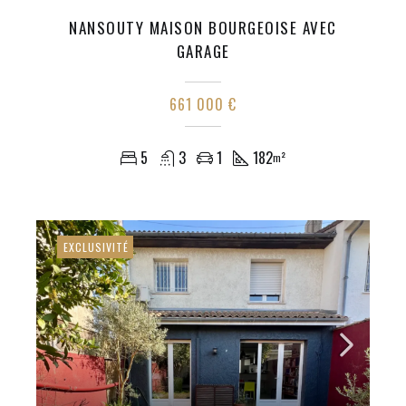
NANSOUTY MAISON BOURGEOISE AVEC
GARAGE
661 000 €
5
3
1
182
m²
EXCLUSIVITÉ