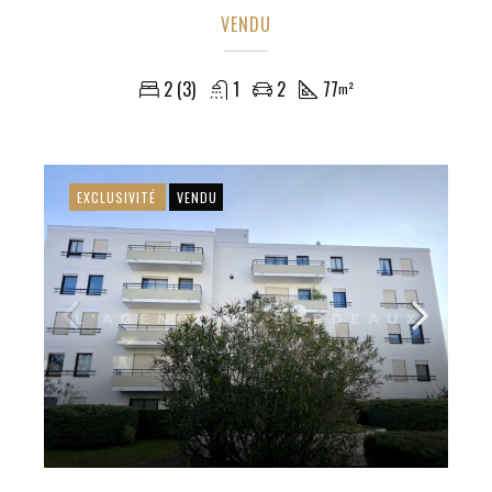
VENDU
2 (3)
1
2
77
m²
EXCLUSIVITÉ
VENDU