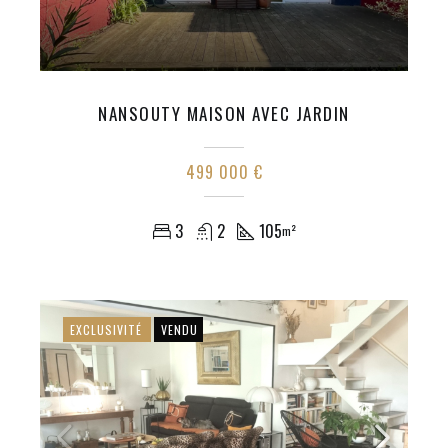
NANSOUTY MAISON AVEC JARDIN
499 000 €
3
2
105
m²
EXCLUSIVITÉ
VENDU