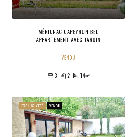
MÉRIGNAC CAPEYRON BEL
APPARTEMENT AVEC JARDIN
VENDU
3
2
T4
m²
EXCLUSIVITÉ
VENDU