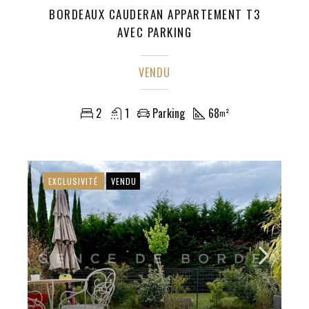
BORDEAUX CAUDERAN APPARTEMENT T3
AVEC PARKING
VENDU
2
1
Parking
68
m²
EXCLUSIVITÉ
VENDU