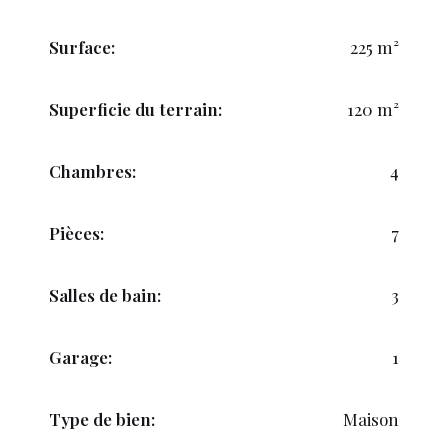
Surface:
225 m²
Superficie du terrain:
120 m²
Chambres:
4
Pièces:
7
Salles de bain:
3
Garage:
1
Type de bien:
Maison