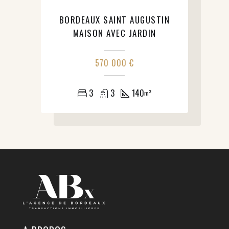
BORDEAUX SAINT AUGUSTIN
MAISON AVEC JARDIN
570 000 €
3
3
140
m²