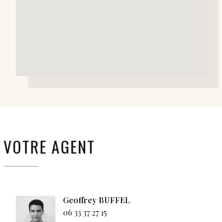
VOTRE AGENT
Geoffrey BUFFEL
06 33 37 27 15