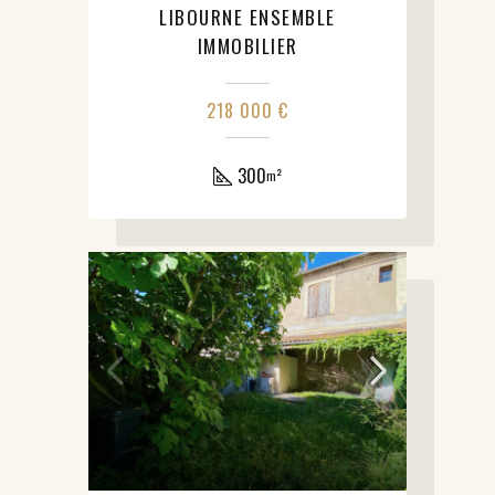
LIBOURNE ENSEMBLE
IMMOBILIER
218 000 €
300
m²