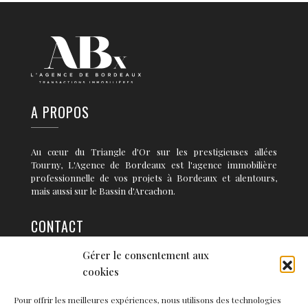
A PROPOS
Au cœur du Triangle d'Or sur les prestigieuses allées
Tourny, L'Agence de Bordeaux est l'agence immobilière
professionnelle de vos projets à Bordeaux et alentours,
mais aussi sur le Bassin d'Arcachon.
CONTACT
Gérer le consentement aux
36 rue Condillac 33 000 BORDEAUX
cookies
info@agence-bordeaux.fr
Pour offrir les meilleures expériences, nous utilisons des technologies