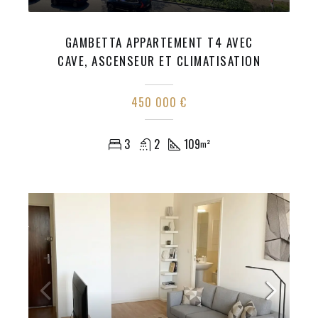
GAMBETTA APPARTEMENT T4 AVEC
CAVE, ASCENSEUR ET CLIMATISATION
450 000 €
3
2
109
m²