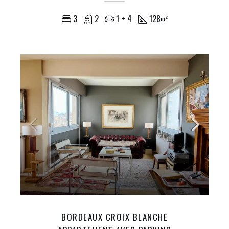
3
2
1 + 4
128
m²
BORDEAUX CROIX BLANCHE