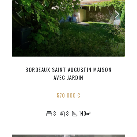
BORDEAUX SAINT AUGUSTIN MAISON
AVEC JARDIN
570 000 €
3
3
140
m²