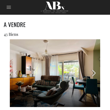
A VENDRE
43 Biens