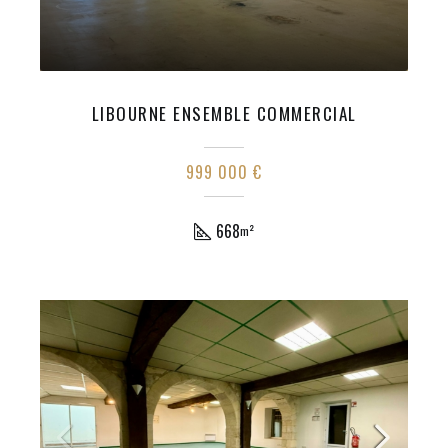
LIBOURNE ENSEMBLE COMMERCIAL
999 000 €
668
m²