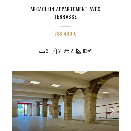
ARCACHON APPARTEMENT AVEC
TERRASSE
686 400 €
3
2
2
83
m²