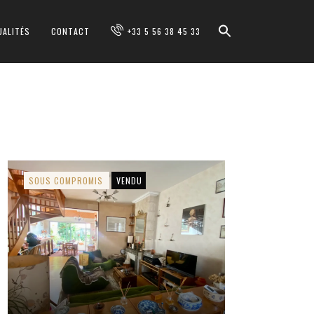
UALITÉS
CONTACT
+33 5 56 38 45 33
SOUS COMPROMIS
VENDU