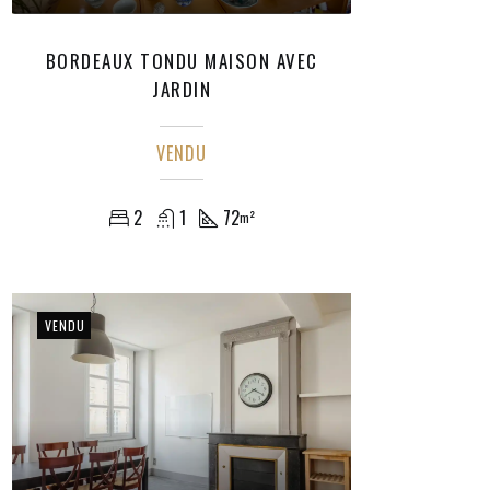
BORDEAUX TONDU MAISON AVEC
JARDIN
VENDU
2
1
72
m²
VENDU