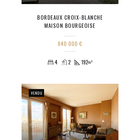
BORDEAUX CROIX-BLANCHE
MAISON BOURGEOISE
840 000 €
4
2
192
m²
VENDU