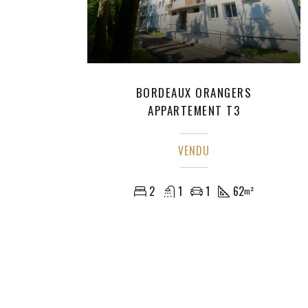
BORDEAUX ORANGERS
APPARTEMENT T3
VENDU
2
1
1
62
m²