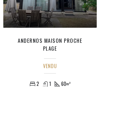
ANDERNOS MAISON PROCHE
PLAGE
VENDU
2
1
60
m²