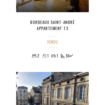
BORDEAUX SAINT-ANDRÉ
APPARTEMENT T3
VENDU
2
1
1
55
m²