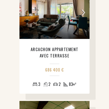
ARCACHON APPARTEMENT
AVEC TERRASSE
686 400 €
3
2
2
83
m²