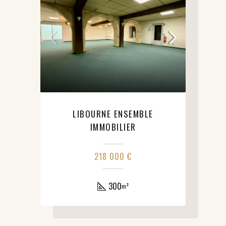
LIBOURNE ENSEMBLE
IMMOBILIER
218 000 €
300
m²