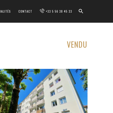
UALITÉS
CONTACT
+33 5 56 38 45 33
VENDU