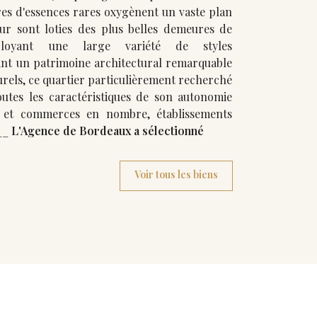
ares d'essences rares oxygènent un vaste plan
our sont loties des plus belles demeures de
éployant une large variété de styles
urels, ce quartier particulièrement recherché
utes les caractéristiques de son autonomie
 et commerces en nombre, établissements
renommés. ___
L'Agence de Bordeaux a sélectionné
Voir tous les biens