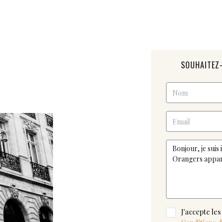
SOUHAITEZ-
J'accepte les