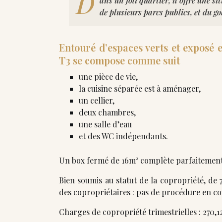
D
ans un joli quartier, il offre une s
de plusieurs parcs publics, et du go
Entouré d’espaces verts et exposé 
T3 se compose comme suit
une pièce de vie,
la cuisine séparée est à aménager,
un cellier,
deux chambres,
une salle d’eau
et des WC indépendants.
Un box fermé de 16m² complète parfaitement
Bien soumis au statut de la copropriété, de 
des copropriétaires : pas de procédure en co
Charges de copropriété trimestrielles : 270,1