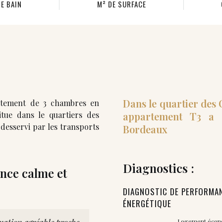
DE BAIN
M² DE SURFACE
Dans le quartier des
rtement de 3 chambres en
itue dans le quartiers des
appartement T3 a 
desservi par les transports
Bordeaux
Diagnostics :
nce calme et
DIAGNOSTIC DE PERFORMA
ÉNERGÉTIQUE
Logement éco