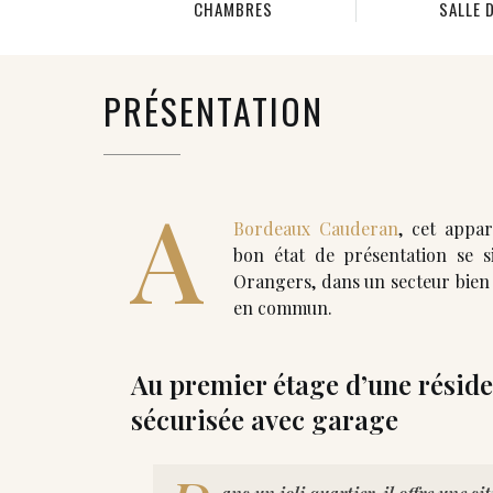
CHAMBRES
SALLE 
PRÉSENTATION
A
Bordeaux Cauderan
, cet appa
bon état de présentation se s
Orangers, dans un secteur bien 
en commun.
Au premier étage d’une réside
sécurisée avec garage