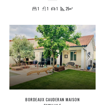
1
1
1
25
m²
BORDEAUX CAUDERAN MAISON