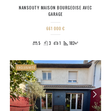
NANSOUTY MAISON BOURGEOISE AVEC
GARAGE
661 000 €
5
3
1
182
m²
EXCLUSIVITÉ