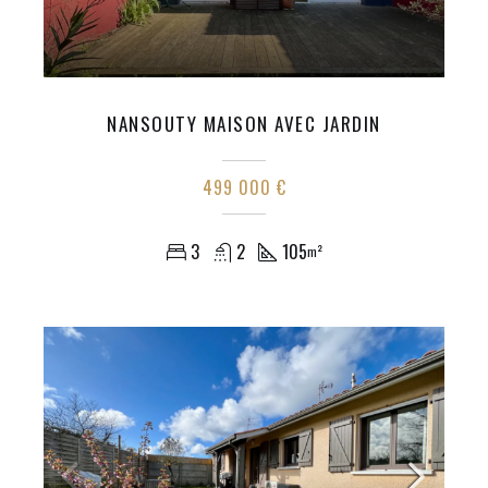
NANSOUTY MAISON AVEC JARDIN
499 000 €
3
2
105
m²