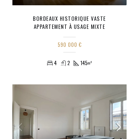
BORDEAUX HISTORIQUE VASTE
APPARTEMENT À USAGE MIXTE
590 000 €
4
2
145
m²