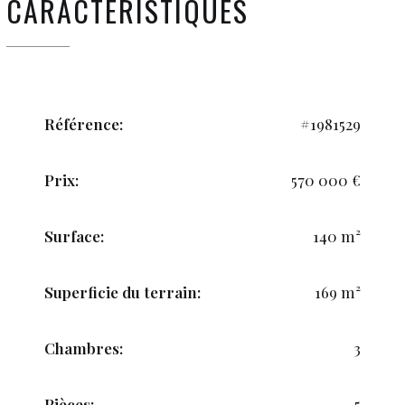
CARACTÉRISTIQUES
Référence:
#1981529
Prix:
570 000 €
Surface:
140 m²
Superficie du terrain:
169 m²
Chambres:
3
Pièces:
5