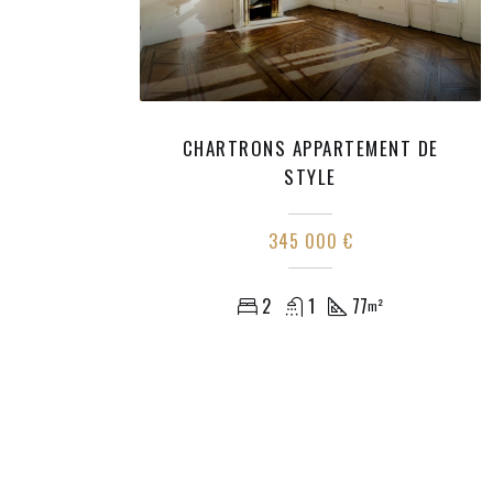
CHARTRONS APPARTEMENT DE
STYLE
345 000 €
2
1
77
m²