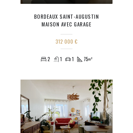
BORDEAUX SAINT-AUGUSTIN
MAISON AVEC GARAGE
312 000 €
2
1
1
75
m²