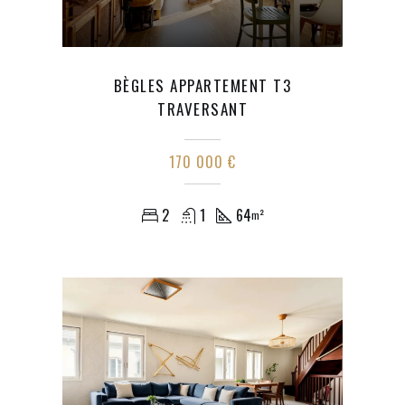
BÈGLES APPARTEMENT T3
TRAVERSANT
170 000 €
2
1
64
m²