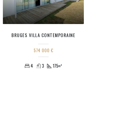
BRUGES VILLA CONTEMPORAINE
574 000 €
4
3
175
m²