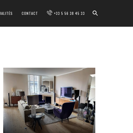
UALITÉS
CONTACT
+33 5 56 38 45 33