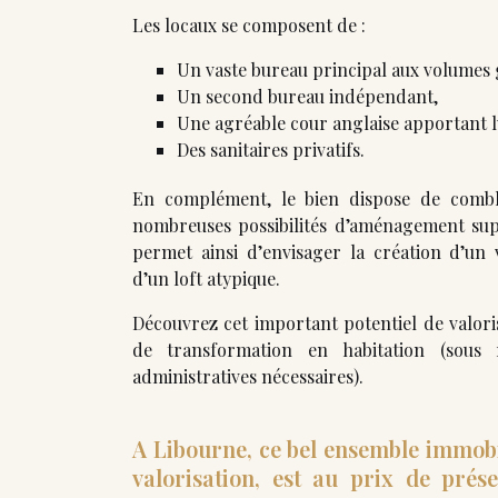
Les locaux se composent de :
Un vaste bureau principal aux volumes
Un second bureau indépendant,
Une agréable cour anglaise apportant l
Des sanitaires privatifs.
En complément, le bien dispose de combl
nombreuses possibilités d’aménagement sup
permet ainsi d’envisager la création d’un 
d’un loft atypique.
Découvrez cet important potentiel de valoris
de transformation en habitation (sous r
administratives nécessaires).
A Libourne, ce bel ensemble immobi
valorisation, est au prix de pré