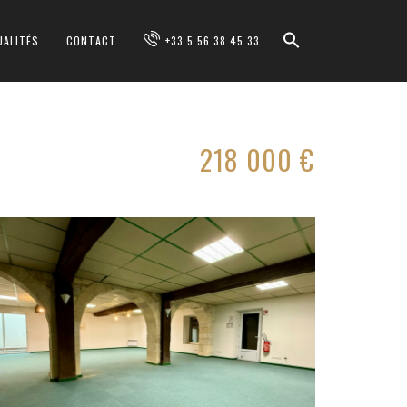
UALITÉS
CONTACT
+33 5 56 38 45 33
218 000 €