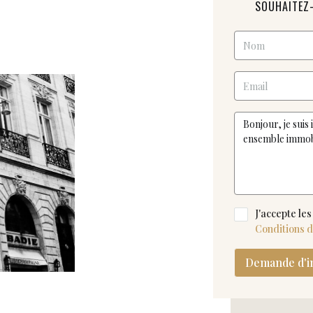
SOUHAITEZ-
J'accepte les
Conditions d'
Demande d'i