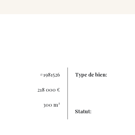
#1981526
Type de bien:
218 000 €
300 m²
Statut: