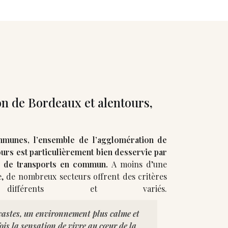
n de Bordeaux et alentours,
unes, l’ensemble de l’agglomération de
urs est particulièrement bien desservie par
 de transports en commun.
A moins d’une
, de nombreux secteurs offrent des critères
 vastes, un environnement plus calme et
is la sensation de vivre au cœur de la