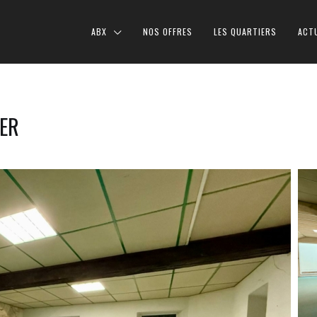
ABX
NOS OFFRES
LES QUARTIERS
ACT
IER