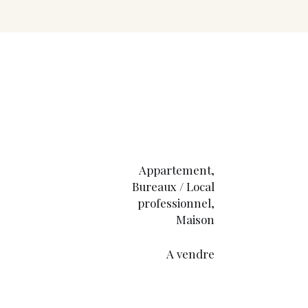
Appartement,
Bureaux / Local
professionnel,
Maison
A vendre