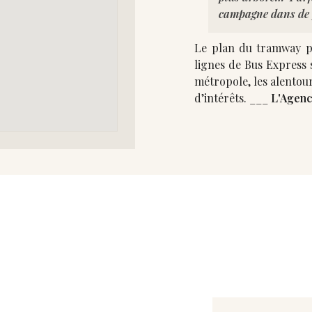
campagne dans de p
Le plan du tramway pou
lignes de Bus Express sont 
métropole, les alentou
d’intérêts. ___
L'Agenc