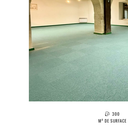
300
M² DE SURFACE