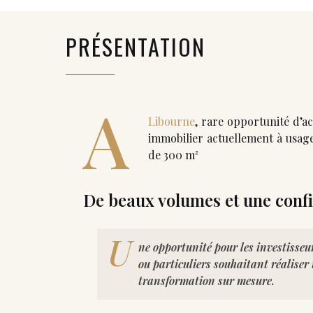
PRÉSENTATION
A
Libourne
, rare opportunité d’a
immobilier actuellement à usag
de 300 m²
De beaux volumes et une confi
U
ne opportunité pour les investisse
ou particuliers souhaitant réaliser 
transformation sur mesure.