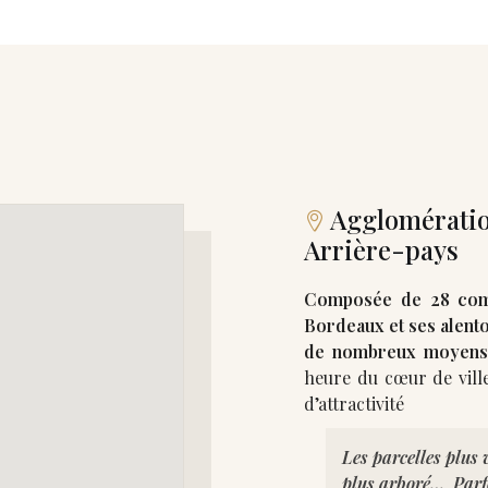
Agglomératio
Arrière-pays
Composée de 28 comm
Bordeaux et ses alento
de nombreux moyens
heure du cœur de ville
Les parcelles plus
plus arboré… Parfo