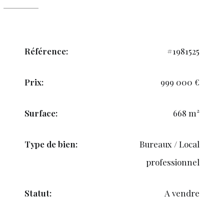
Référence:
#1981525
Prix:
999 000 €
Surface:
668 m²
Type de bien:
Bureaux / Local
professionnel
Statut:
A vendre