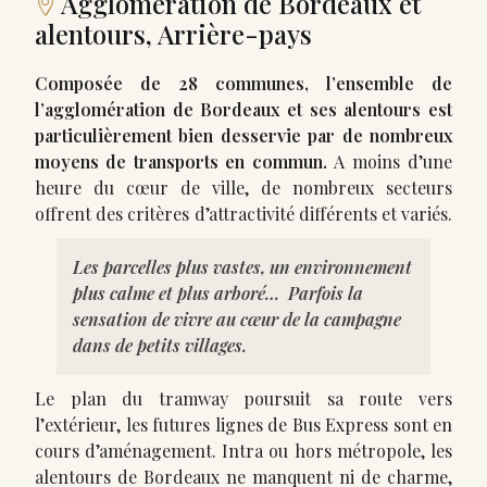
Agglomération de Bordeaux et
alentours, Arrière-pays
Composée de 28 communes, l’ensemble de
l’agglomération de Bordeaux et ses alentours est
particulièrement bien desservie par de nombreux
moyens de transports en commun.
A moins d’une
heure du cœur de ville, de nombreux secteurs
offrent des critères d’attractivité différents et variés.
Les parcelles plus vastes, un environnement
plus calme et plus arboré… Parfois la
sensation de vivre au cœur de la campagne
dans de petits villages.
Le plan du tramway poursuit sa route vers
l’extérieur, les futures lignes de Bus Express sont en
cours d’aménagement. Intra ou hors métropole, les
alentours de Bordeaux ne manquent ni de charme,