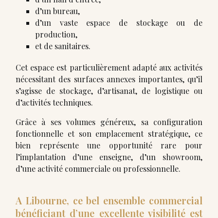
d’un bureau,
d’un vaste espace de stockage ou de
production,
et de sanitaires.
Cet espace est particulièrement adapté aux activités
nécessitant des surfaces annexes importantes, qu’il
s’agisse de stockage, d’artisanat, de logistique ou
d’activités techniques.
Grâce à ses volumes généreux, sa configuration
fonctionnelle et son emplacement stratégique, ce
bien représente une opportunité rare pour
l’implantation d’une enseigne, d’un showroom,
d’une activité commerciale ou professionnelle.
A Libourne, ce bel ensemble commercial
bénéficiant d’une excellente visibilité est