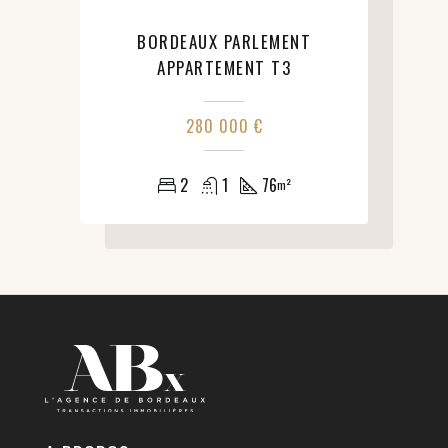
BORDEAUX PARLEMENT
APPARTEMENT T3
280 000 €
2
1
76
m²