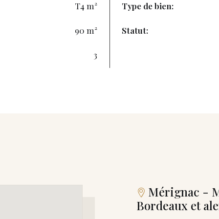
T4 m²
Type de bien:
90 m²
Statut:
3
Mérignac - M
Bordeaux et al