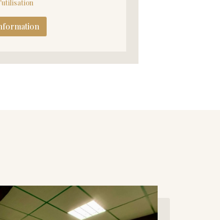
utilisation
nformation