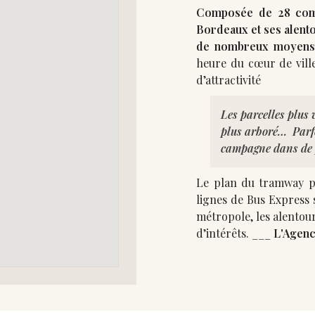
Composée de 28 comm
Bordeaux et ses alento
de nombreux moyens
heure du cœur de ville
Les parcelles plus
plus arboré… Parfo
campagne dans de p
Le plan du tramway pou
lignes de Bus Express sont 
métropole, les alentou
d’intérêts. ___
L'Agenc