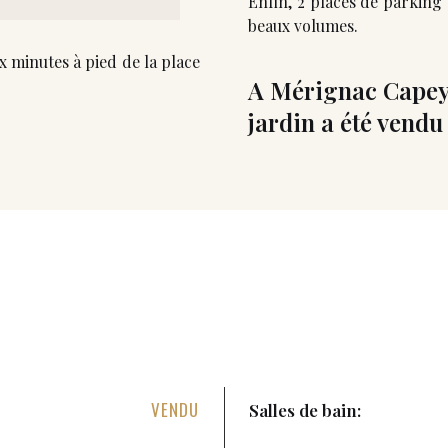
Enfin, 2 places de parking
beaux volumes.
x minutes à pied de la place
A Mérignac Capey
jardin a été vendu
VENDU
Salles de bain: