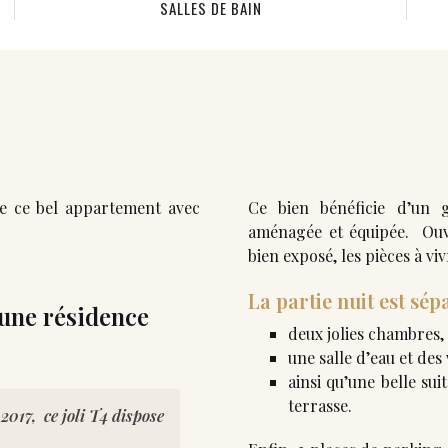
SALLES DE BAIN
te ce bel appartement avec
Ce bien bénéficie d’un 
aménagée et équipée. Ouve
bien exposé, les pièces à vi
La partie nuit est sép
 une résidence
deux jolies chambres,
une salle d’eau et des
ainsi qu’une belle sui
terrasse.
2017, ce joli T4 dispose