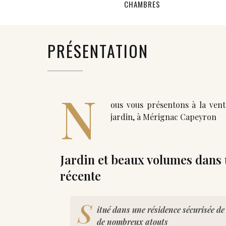
CHAMBRES
PRÉSENTATION
N
ous vous présentons à la ven
jardin, à Mérignac Capeyron
Jardin et beaux volumes dans
récente
S
itué dans une résidence sécurisée de 
de nombreux atouts