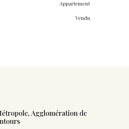
Appartement
Vendu
étropole, Agglomération de
entours