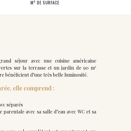
M² DE SURFACE
grand séjour avec une cuisine américaine
rtes sur la terrasse et un jardin de 90 m²
vre bénéficient d’une très belle luminosité.
arée, elle comprend :
 wc séparés
te parentale avec sa salle d’eau avec WC et sa