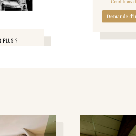
Conditions d'
Demande d'i
R PLUS ?