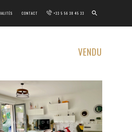
UALITÉS
CONTACT
+33 5 56 38 45 33
VENDU