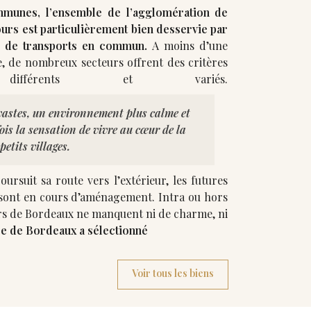
unes, l’ensemble de l’agglomération de
urs est particulièrement bien desservie par
 de transports en commun.
A moins d’une
, de nombreux secteurs offrent des critères
 vastes, un environnement plus calme et
is la sensation de vivre au cœur de la
etits villages.
rsuit sa route vers l’extérieur, les futures
en cours d’aménagement. Intra ou hors
rs de Bordeaux ne manquent ni de charme, ni
e de Bordeaux a sélectionné
Voir tous les biens