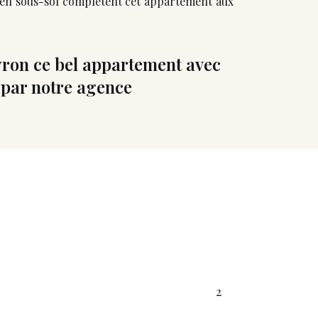
 en sous-sol complètent cet appartement aux
ron ce bel appartement avec
 par notre agence
2