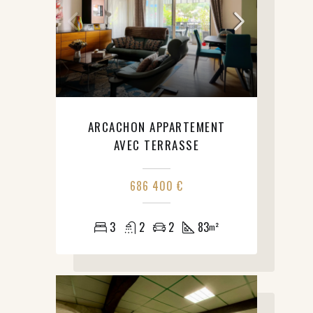
ARCACHON APPARTEMENT
AVEC TERRASSE
686 400 €
3
2
2
83
m²