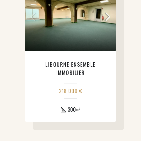
LIBOURNE ENSEMBLE
IMMOBILIER
218 000 €
300
m²