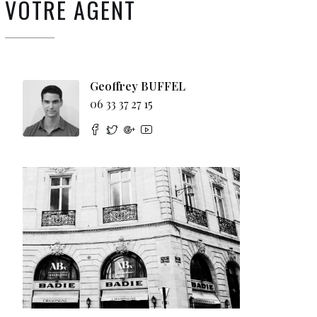
VOTRE AGENT
Geoffrey BUFFEL
06 33 37 27 15