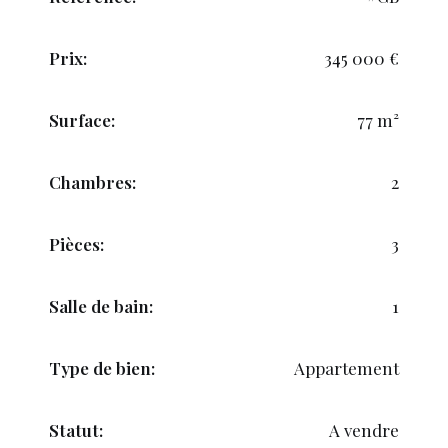
Prix:
345 000 €
Surface:
77 m²
Chambres:
2
Pièces:
3
Salle de bain:
1
Type de bien:
Appartement
Statut:
A vendre