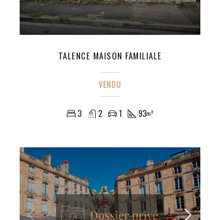
TALENCE MAISON FAMILIALE
VENDU
3
2
1
93
m²