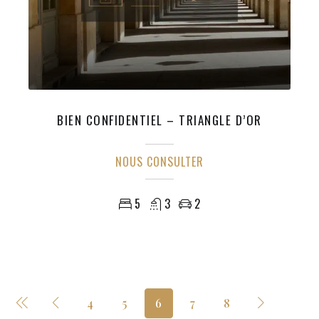
BIEN CONFIDENTIEL – TRIANGLE D’OR
NOUS CONSULTER
5
3
2
4
5
6
7
8