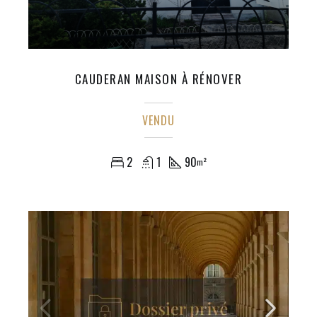
CAUDERAN MAISON À RÉNOVER
VENDU
2
1
90
m²