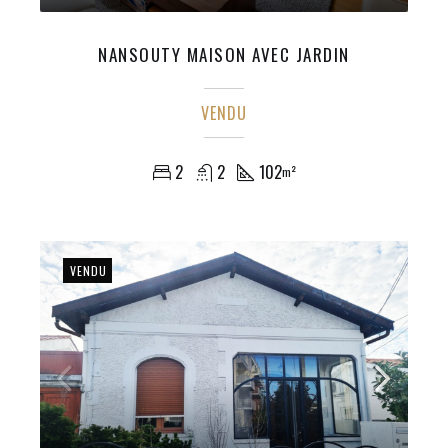
NANSOUTY MAISON AVEC JARDIN
VENDU
2
2
102
m²
VENDU