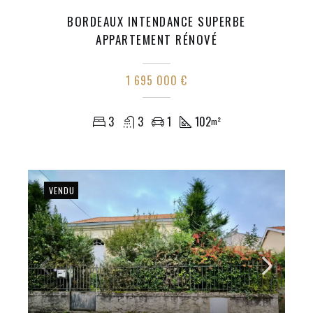
BORDEAUX INTENDANCE SUPERBE
APPARTEMENT RÉNOVÉ
1 695 000 €
3
3
1
102
m²
VENDU