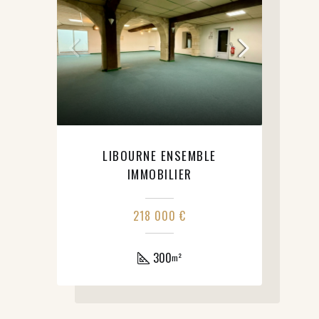
LIBOURNE ENSEMBLE
IMMOBILIER
218 000 €
300
m²