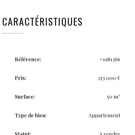
CARACTÉRISTIQUES
Référence:
#1981366
Prix:
253 000 €
Surface:
50 m²
Type de bien:
Appartement
Statut:
A vendre