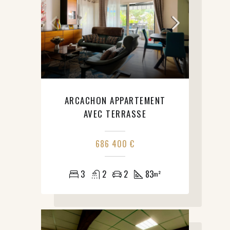
ARCACHON APPARTEMENT
AVEC TERRASSE
686 400 €
3
2
2
83
m²