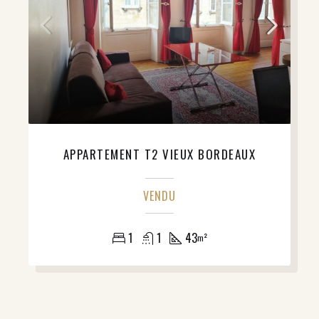
APPARTEMENT T2 VIEUX BORDEAUX
VENDU
1
1
43
m²