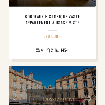
BORDEAUX HISTORIQUE VASTE
APPARTEMENT À USAGE MIXTE
590 000 €
4
2
145
m²