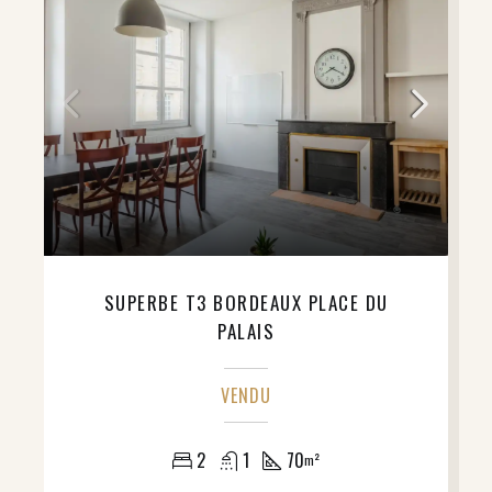
SUPERBE T3 BORDEAUX PLACE DU
PALAIS
VENDU
2
1
70
m²