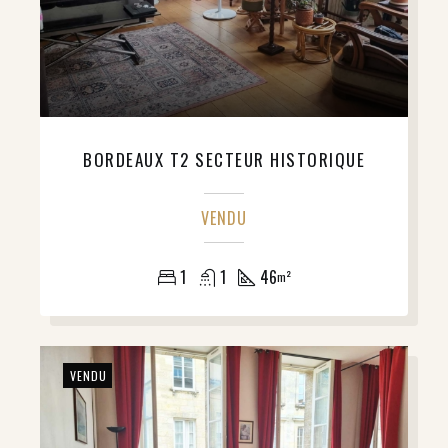
BORDEAUX T2 SECTEUR HISTORIQUE
VENDU
1
1
46
m²
VENDU