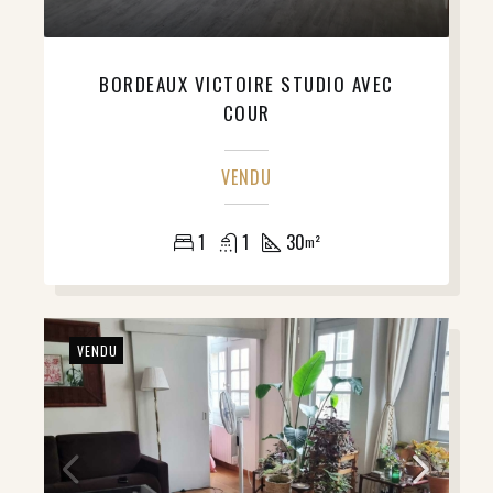
BORDEAUX VICTOIRE STUDIO AVEC
COUR
VENDU
1
1
30
m²
VENDU