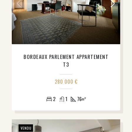
BORDEAUX PARLEMENT APPARTEMENT
T3
280 000 €
2
1
76
m²
VENDU