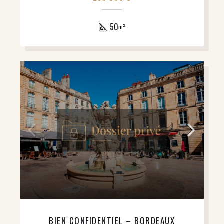
50
m²
BIEN CONFIDENTIEL – BORDEAUX