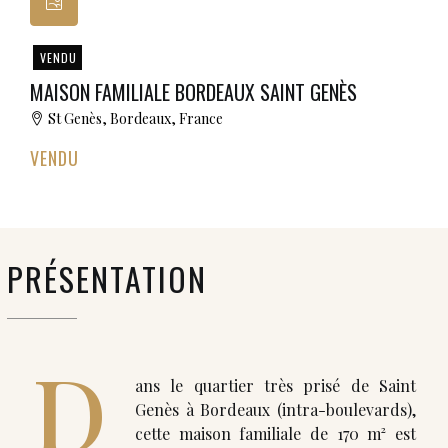
VENDU
MAISON FAMILIALE BORDEAUX SAINT GENÈS
St Genès, Bordeaux, France
VENDU
PRÉSENTATION
D
ans le quartier très prisé de Saint
Genès à Bordeaux (intra-boulevards),
cette maison familiale de 170 m² est