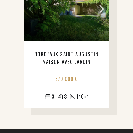
BORDEAUX SAINT AUGUSTIN
MAISON AVEC JARDIN
570 000 €
3
3
140
m²