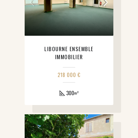
LIBOURNE ENSEMBLE
IMMOBILIER
218 000 €
300
m²