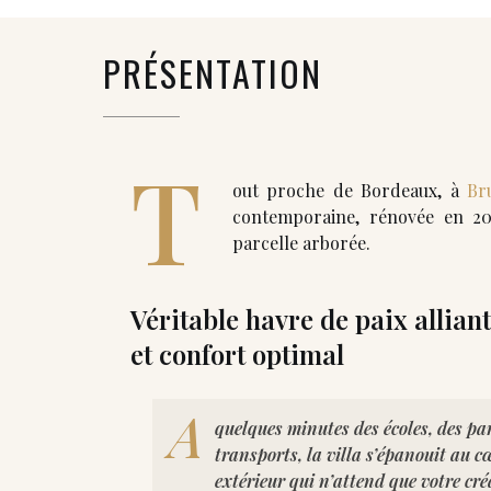
PRÉSENTATION
T
out proche de Bordeaux, à
Br
contemporaine, rénovée en 20
parcelle arborée.
Véritable havre de paix allia
et confort optimal
A
quelques minutes des écoles, des pa
transports, la villa s’épanouit au 
extérieur qui n’attend que votre créa