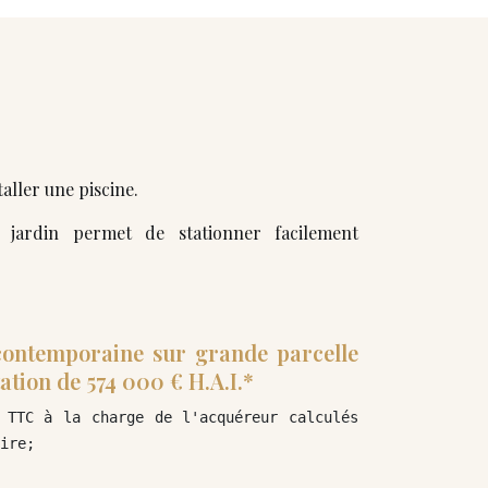
staller une piscine.
u jardin permet de stationner facilement
 contemporaine sur grande parcelle
ation de 574 000 € H.A.I.*
 TTC à la charge de l'acquéreur calculés 
ire;