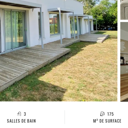
3
175
SALLES DE BAIN
M² DE SURFACE