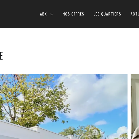
ABX
NOS OFFRES
LES QUARTIERS
ACT
E