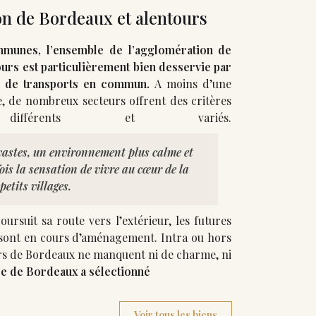
n de Bordeaux et alentours
unes, l’ensemble de l’agglomération de
urs est particulièrement bien desservie par
 de transports en commun.
A moins d’une
, de nombreux secteurs offrent des critères
 vastes, un environnement plus calme et
is la sensation de vivre au cœur de la
etits villages.
rsuit sa route vers l’extérieur, les futures
en cours d’aménagement. Intra ou hors
rs de Bordeaux ne manquent ni de charme, ni
e de Bordeaux a sélectionné
Voir tous les biens