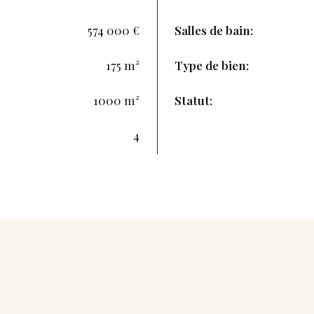
574 000 €
Salles de bain:
175 m²
Type de bien:
1000 m²
Statut:
4