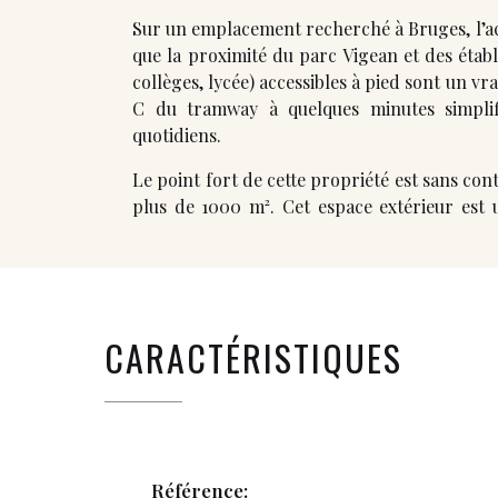
Sur un emplacement recherché à Bruges, l’acc
que la proximité du parc Vigean et des établ
collèges, lycée) accessibles à pied sont un vra
C du tramway à quelques minutes simplif
quotidiens.
Le point fort de cette propriété est sans co
plus de 1000 m². Cet espace extérieur est u
CARACTÉRISTIQUES
Référence: