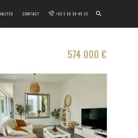
UALITÉS
CONTACT
+33 5 56 38 45 33
574 000 €