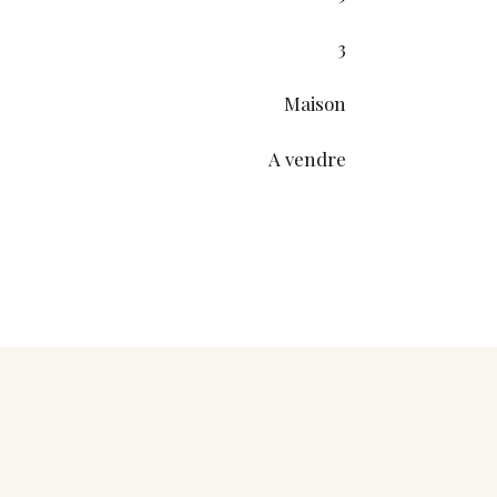
3
Maison
A vendre