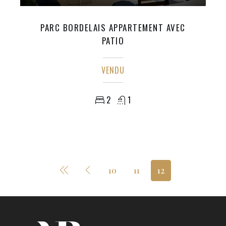
PARC BORDELAIS APPARTEMENT AVEC
PATIO
VENDU
2
1
10
11
12