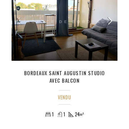
BORDEAUX SAINT AUGUSTIN STUDIO
AVEC BALCON
VENDU
1
1
24
m²