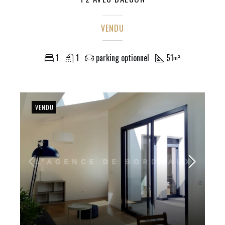
VENDU
1
1
parking optionnel
51
m²
VENDU