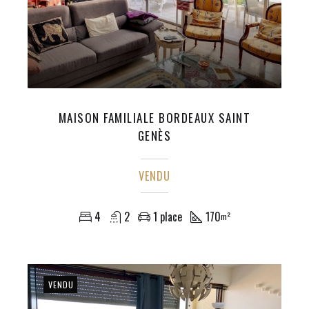
MAISON FAMILIALE BORDEAUX SAINT
GENÈS
VENDU
4
2
1 place
170
m²
VENDU