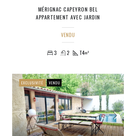
MÉRIGNAC CAPEYRON BEL
APPARTEMENT AVEC JARDIN
VENDU
3
2
T4
m²
EXCLUSIVITÉ
VENDU