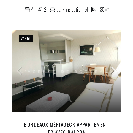
4
2
parking optionnel
135
m²
VENDU
BORDEAUX MÉRIADECK APPARTEMENT
T2 AVEC BALCON