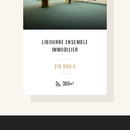
LIBOURNE ENSEMBLE
IMMOBILIER
218 000 €
300
m²