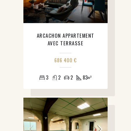
ARCACHON APPARTEMENT
AVEC TERRASSE
686 400 €
3
2
2
83
m²