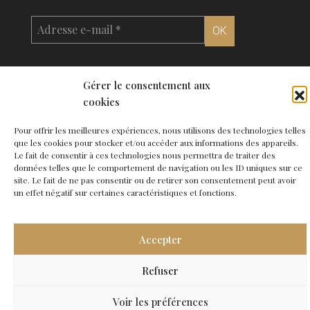
Gérer le consentement aux
cookies
© 2026 Agence de Bordeaux - Site
Carabine
-
Mentions légales
●
Contact
Pour offrir les meilleures expériences, nous utilisons des technologies telles
que les cookies pour stocker et/ou accéder aux informations des appareils.
Le fait de consentir à ces technologies nous permettra de traiter des
données telles que le comportement de navigation ou les ID uniques sur ce
site. Le fait de ne pas consentir ou de retirer son consentement peut avoir
un effet négatif sur certaines caractéristiques et fonctions.
Accepter
Refuser
Voir les préférences