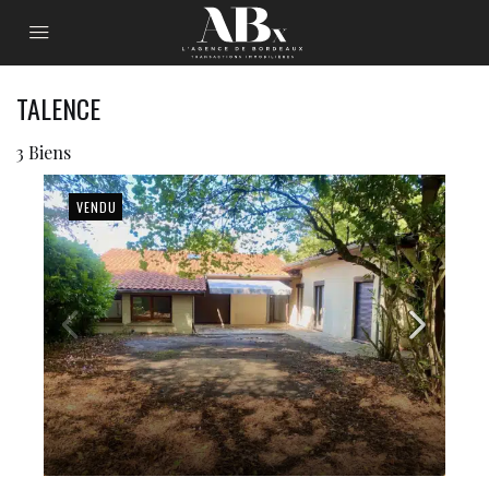
TALENCE
3 Biens
VENDU