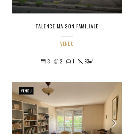
TALENCE MAISON FAMILIALE
VENDU
3
2
1
93
m²
VENDU