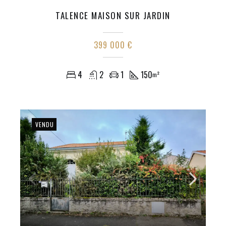
TALENCE MAISON SUR JARDIN
399 000 €
4
2
1
150
m²
VENDU