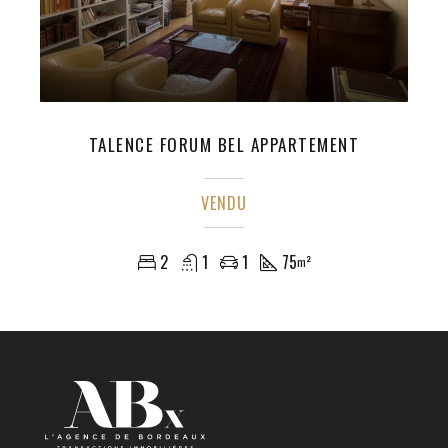
TALENCE FORUM BEL APPARTEMENT
VENDU
2
1
1
75
m²