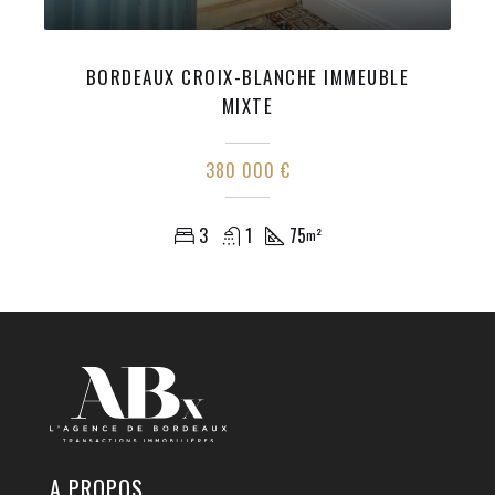
BORDEAUX CROIX-BLANCHE IMMEUBLE
MIXTE
380 000 €
3
1
75
m²
A PROPOS