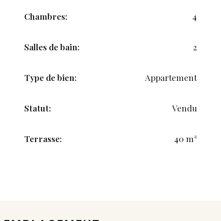
Chambres:
4
Salles de bain:
2
Type de bien:
Appartement
Statut:
Vendu
Terrasse:
40 m²