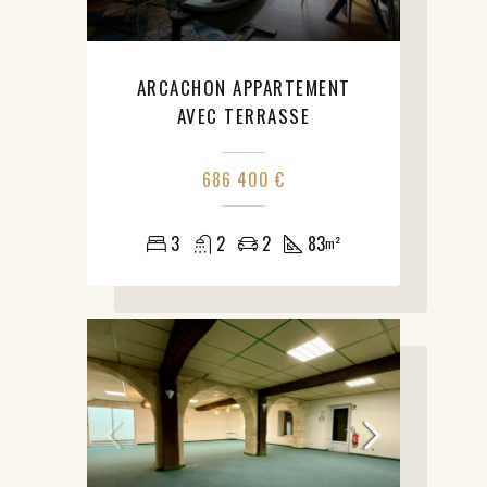
ARCACHON APPARTEMENT
AVEC TERRASSE
686 400 €
3
2
2
83
m²