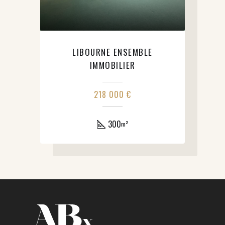
LIBOURNE ENSEMBLE
IMMOBILIER
218 000 €
300
m²