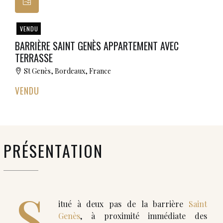
VENDU
BARRIÈRE SAINT GENÈS APPARTEMENT AVEC
TERRASSE
St Genès, Bordeaux, France
VENDU
PRÉSENTATION
S
itué à deux pas de la barrière
Saint
Genès
, à proximité immédiate des