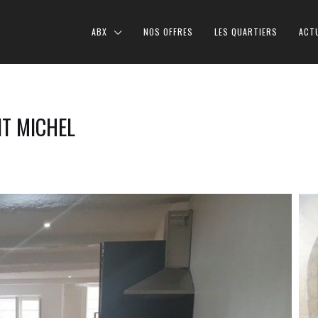
ABX
NOS OFFRES
LES QUARTIERS
ACT
T MICHEL