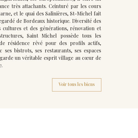
tachants. Ceinturé par les cours
rne, et le quai des Salinières, St-Michel fait
é de Bordeaux historique. Diversité des
 cultures et des générations, rénovation et
structures, Saint Michel possède tous les
de résidence rêvé pour des profils actifs,
c ses bistrots, ses restaurants, ses espaces
r garde un véritable esprit village au cœur de
e.
Voir tous les biens