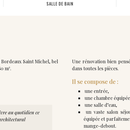
SALLE DE BAIN
 Bordeaux Saint Michel, bel
Une rénovation bien pensé
0 m².
dans toutes les pièces.
Il se compose de :
une entrée,
une chambre équipée 
une salle d’eau,
un vaste salon séjo
ivre au quotidien ce
équipée et parfaiteme
architectural
mange-debout.