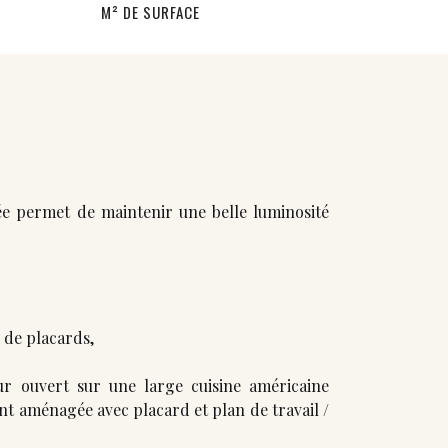
M² DE SURFACE
e permet de maintenir une belle luminosité
de placards,
ur ouvert sur une large cuisine américaine
nt aménagée avec placard et plan de travail /