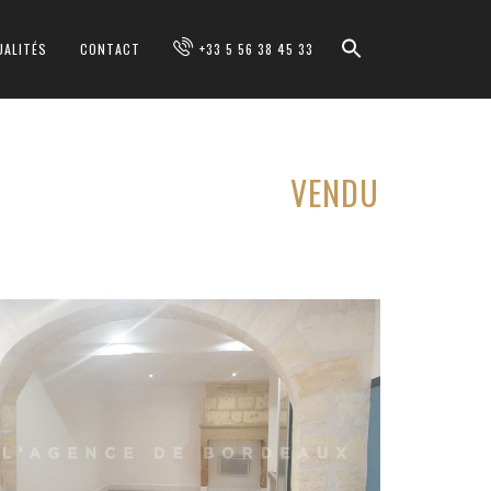
UALITÉS
CONTACT
+33 5 56 38 45 33
VENDU