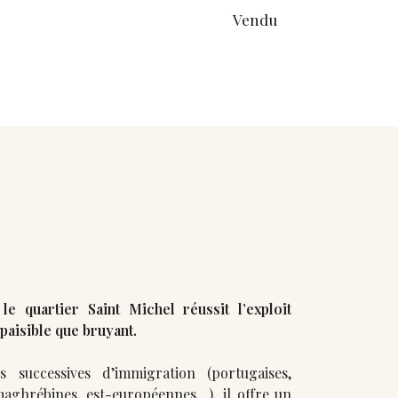
Vendu
le quartier Saint Michel réussit l’exploit
 paisible que bruyant.
successives d’immigration (portugaises,
maghrébines, est-européennes…), il offre un