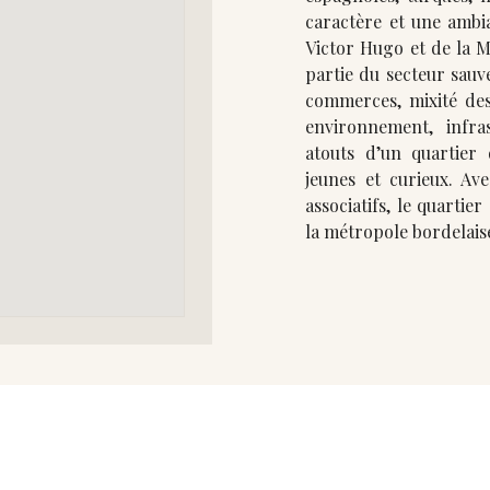
caractère et une ambiance très at
Victor Hugo et de la Ma
partie du secteur sauvegard
commerces, mixité des
environnement, infra
atouts d’un quartier 
jeunes et curieux. Ave
associatifs, le quartie
la métropole bordelais