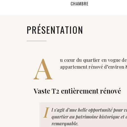
CHAMBRE
PRÉSENTATION
A
u cœur du quartier en vogue de
appartement rénové d’environ 8
Vaste T2 entièrement rénové
I
l s’agit d’une belle opportunité pour v
quartier au patrimoine historique et 
remarquable.