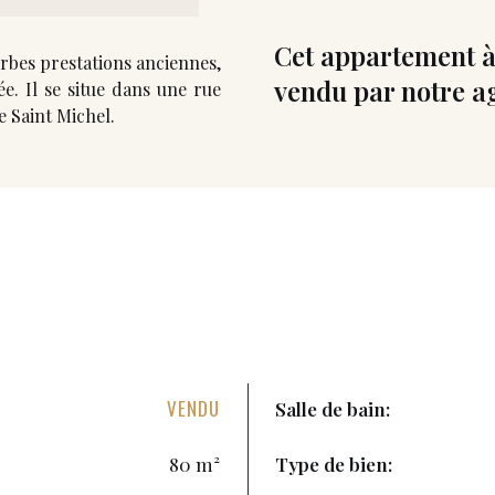
Cet appartement à
rbes prestations anciennes,
vendu par notre a
ée. Il se situe dans une rue
 Saint Michel.
VENDU
Salle de bain:
80 m²
Type de bien: