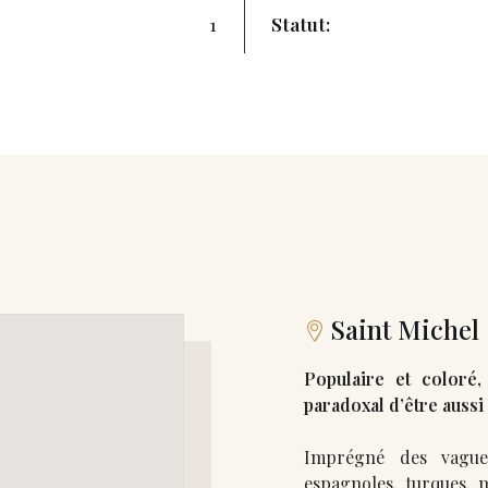
1
Statut:
Saint Michel
Populaire et coloré, 
paradoxal d’être aussi
Imprégné des vagues 
espagnoles, turques, 