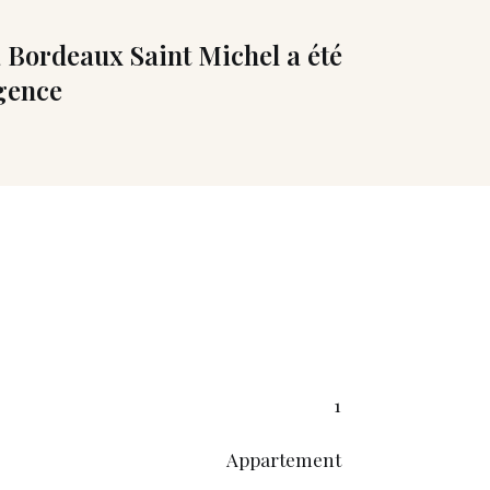
 Bordeaux Saint Michel a été
gence
1
Appartement