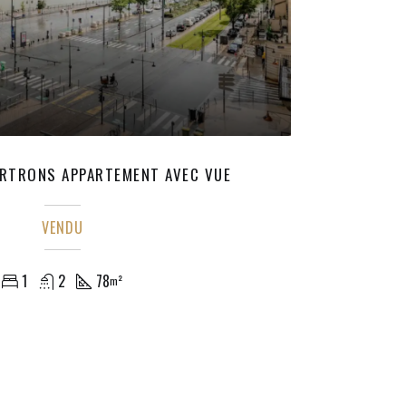
RTRONS APPARTEMENT AVEC VUE
VENDU
1
2
78
m²