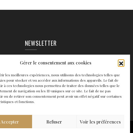
NEWSLETTER
EAUX
Gérer le consentement aux cookies
frir les meilleures expériences, nous utilisons des technologies telles que
kies pour stocker et/ou accéder aux informations des appareils. Le fait de
ir à ces technologies nous permettra de traiter des données telles que le
ement de navigation ou les ID uniques sur ce site. Le fait de ne pas
ir ou de retirer son consentement peut avoir un effet négatif sur certaines
ristiques et fonctions.
Accepter
Refuser
Voir les préférences