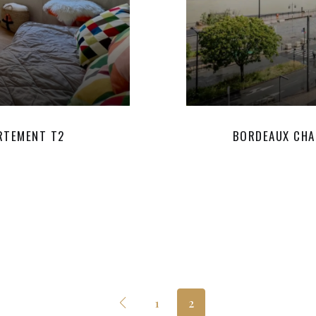
RTEMENT T2
BORDEAUX CHA
1
2