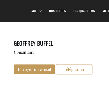
ABX
NOS OFFRES
LES QUARTIERS
ACT
GEOFFREY BUFFEL
Consultant
Envoyer un e-mail
Téléphoner