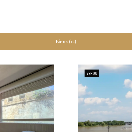
Biens (12)
VENDU