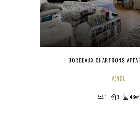
BORDEAUX CHARTRONS APPA
VENDU
1
1
48
m²