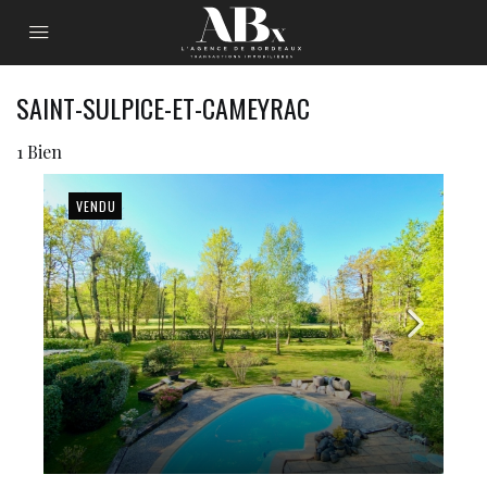
SAINT-SULPICE-ET-CAMEYRAC
1 Bien
VENDU