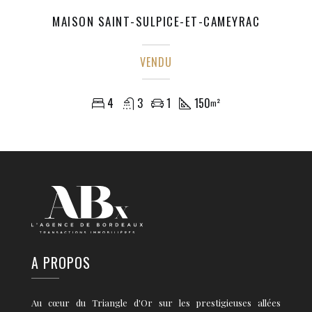
MAISON SAINT-SULPICE-ET-CAMEYRAC
VENDU
4
3
1
150
m²
A PROPOS
Au cœur du Triangle d'Or sur les prestigieuses allées