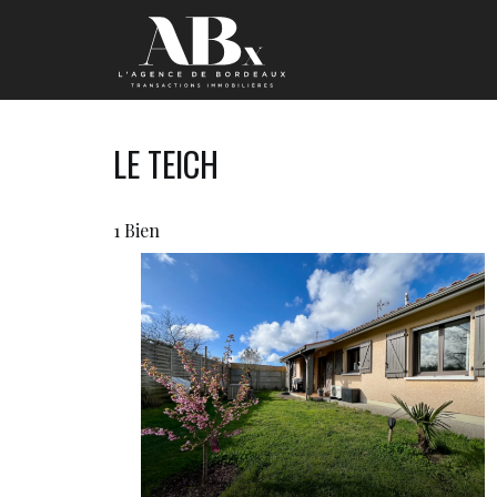
LE TEICH
1 Bien