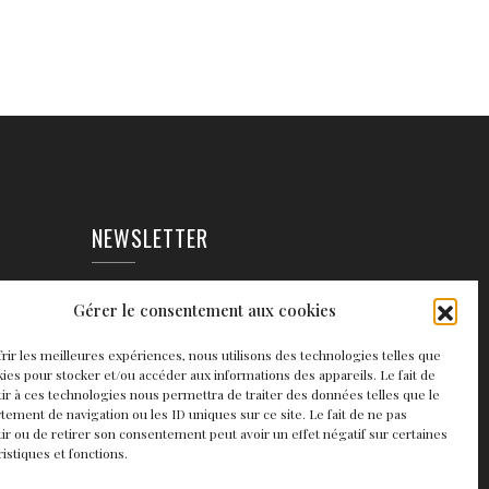
NEWSLETTER
EAUX
Gérer le consentement aux cookies
frir les meilleures expériences, nous utilisons des technologies telles que
kies pour stocker et/ou accéder aux informations des appareils. Le fait de
ir à ces technologies nous permettra de traiter des données telles que le
ement de navigation ou les ID uniques sur ce site. Le fait de ne pas
ir ou de retirer son consentement peut avoir un effet négatif sur certaines
ristiques et fonctions.