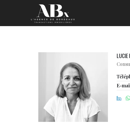
LUCIE
Consu
Télép
E-mai