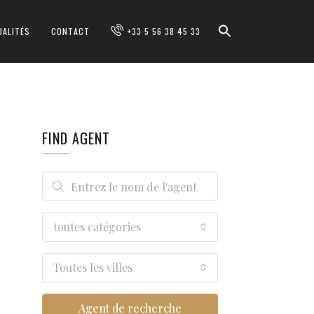
UALITÉS
CONTACT
+33 5 56 38 45 33
FIND AGENT
toutes catégories
Toutes les villes
Agent de recherche