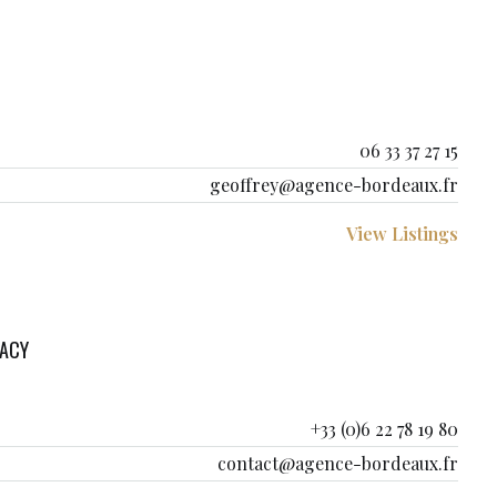
06 33 37 27 15
geoffrey@agence-bordeaux.fr
View Listings
HACY
+33 (0)6 22 78 19 80
contact@agence-bordeaux.fr